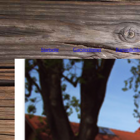
Startseite
Gaestezimmer
Raeumlichke