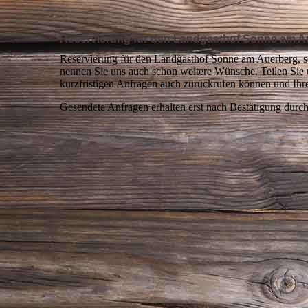
Reservierung für den Landgasthof Sonne am A
Reservierung für den Landgasthof Sonne am Auerberg, s
nennen Sie uns auch schon weitere Wünsche. Teilen Sie 
kurzfristigen Anfragen auch zurückrufen können und Ihr
Gesendete Anfragen erhalten erst nach Bestätigung durch